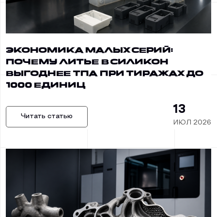
Экономика малых серий:
почему литье в силикон
выгоднее ТПА при тиражах до
1000 единиц
13
Читать статью
ИЮЛ 2026