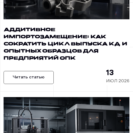
Аддитивное
импортозамещение: как
сократить цикл выпуска КД и
опытных образцов для
предприятий ОПК
13
Читать статью
ИЮЛ 2026