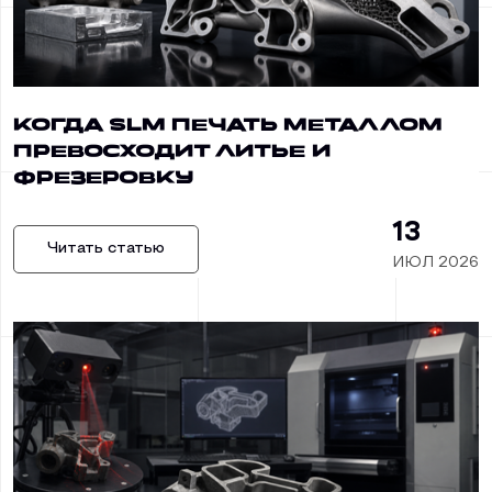
Когда SLM печать металлом
превосходит литье и
фрезеровку
13
Читать статью
ИЮЛ 2026