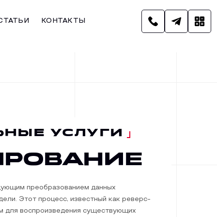
СТАТЬИ
КОНТАКТЫ
ЬНЫЕ УСЛУГИ
ирование
дующим преобразованием данных
ели. Этот процесс, известный как реверс-
ым для воспроизведения существующих