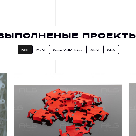
ВЫПОЛНЕНЫЕ ПРОЕКТ
Все
FDM
SLA, MJM, LCD
SLM
SLS