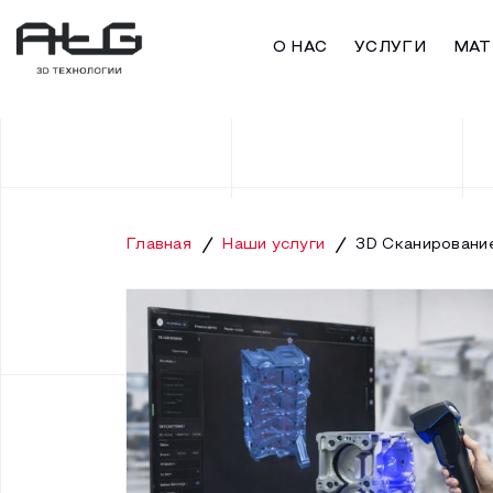
О НАС
УСЛУГИ
МАТ
Главная
Наши услуги
3D Сканировани