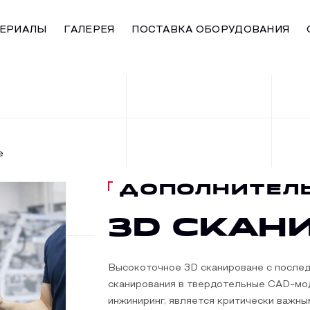
ЕРИАЛЫ
ГАЛЕРЕЯ
ПОСТАВКА ОБОРУДОВАНИЯ
е
ДОПОЛНИТЕЛ
3D Скан
Высокоточное 3D сканироване с после
сканирования в твердотельные CAD-мод
инжиниринг, является критически важн