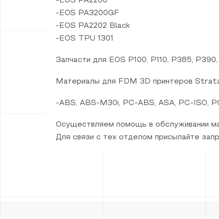
-EOS PA2200
-EOS PA3200GF
-EOS PA2202 Black
-EOS TPU 1301
Запчасти для EOS P100, P110, P385, P390,
Материалы для FDM 3D принтеров Strata
-ABS, ABS-M30i, PC-ABS, ASA, PC-ISO, P
Осуществляем помощь в обслуживании ма
Для связи с тех отделом присылайте зап