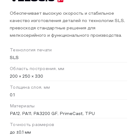
Обеспечивает высокую скорость и стабильное
качество изготовления деталей по технологии SLS,
превосходя стандартные решения для
мелкосерийного и функционального производства.
Технология печати
SLS
Область построения, мм
200 × 250 × 330
Толщина слоя, мм
0.1
Материалы
PA12, PA11, PA3200 GF, PrimeCast, TPU
Точность размеров
до ±0,1 мм