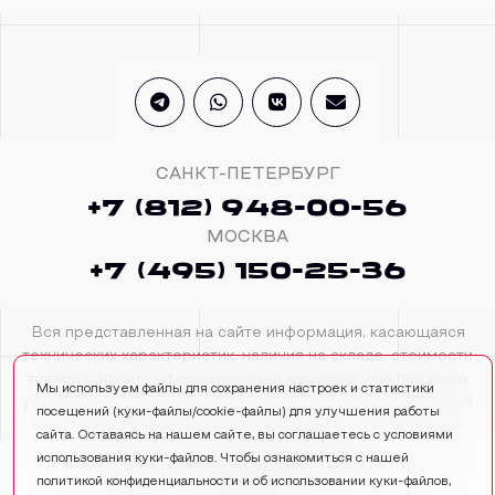
САНКТ-ПЕТЕРБУРГ
+7 (812) 948-00-56
МОСКВА
+7 (495) 150-25-36
Вся представленная на сайте информация, касающаяся
технических характеристик, наличия на складе, стоимости
товаров, носит информационный характер и ни при каких
Мы используем файлы для сохранения настроек и статистики
условиях не является публичной офертой, определяемой
посещений (куки‑файлы/cookie-файлы) для улучшения работы
положениями Статьи 437(2) Гражданского кодекса РФ.
сайта. Оставаясь на нашем сайте, вы соглашаетесь с условиями
использования куки-файлов. Чтобы ознакомиться с нашей
2026
ADDITIVE TECHNOLOGY GROUP
. Все права
политикой конфиденциальности и об использовании куки-файлов,