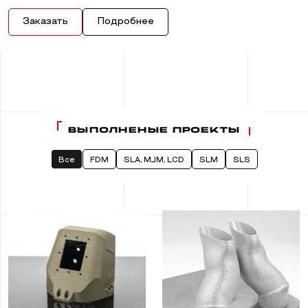
Заказать
Подробнее
ВЫПОЛНЕНЫЕ ПРОЕКТЫ
Все
FDM
SLA, MJM, LCD
SLM
SLS